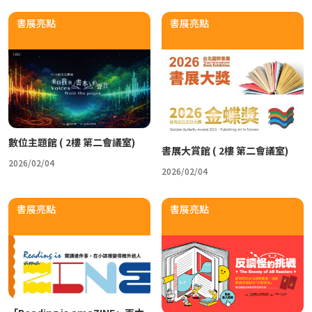
2026台北國際書展紀錄片 一同回味每一個「閱
書展亮點
書展亮點
台北市雜誌公會 7/23【媒體AI工作流實戰班】 
臺灣文學與韓國的交會 阿女烏談族群記憶和轉型
事走入人心的祕密
數位主題館 ( 2樓 第二會議室)
書展大賞館 ( 2樓 第二會議室)
2026/02/04
2026/02/04
書展亮點
書展亮點