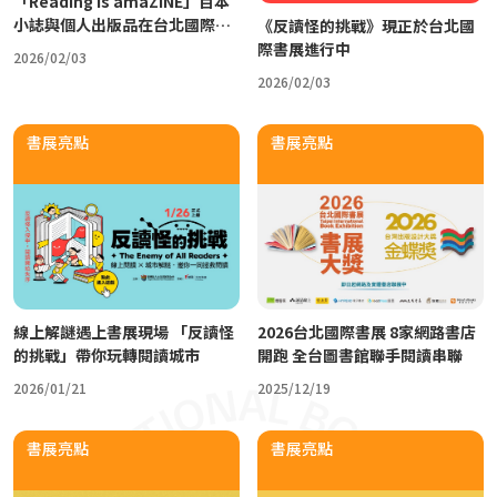
「Reading is amaZINE」百本
小誌與個人出版品在台北國際書
《反讀怪的挑戰》現正於台北國
展展出！
際書展進行中
2026/02/03
2026/02/03
書展亮點
書展亮點
線上解謎遇上書展現場 「反讀怪
2026台北國際書展 8家網路書店
的挑戰」帶你玩轉閱讀城市
開跑 全台圖書館聯手閱讀串聯
2026/01/21
2025/12/19
書展亮點
書展亮點