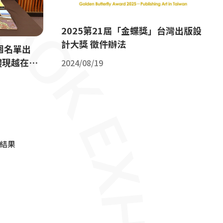
2025第21屆「金蝶獎」台灣出版設
計大獎 徵件辦法
入圍名單出
體現越在地
2024/08/19
筆結果