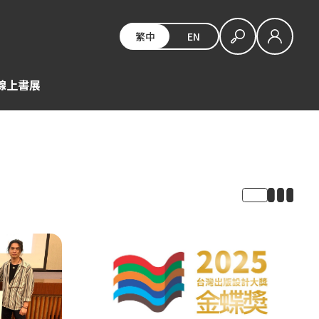
繁中
EN
E線上書展