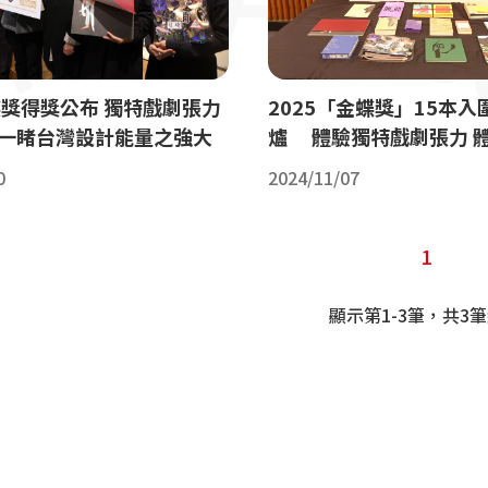
2025「金蝶獎」15本
蝶獎得獎公布 獨特戲劇張力
爐 體驗獨特戲劇張力 
與在地性 一睹台灣設計能量之強大
越國際
2024/11/07
0
1
顯示第1-3筆，共3