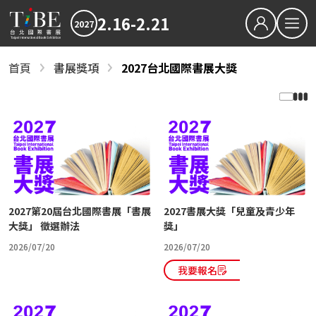
2.16-2.21
2027
繁中
EN
首頁
書展獎項
2027台北國際書展大獎
書展獎項
關於TiBE
2027台北國際書展大獎
關於台北國際書展
2027金蝶獎
最新消息
2027TiBE台北國際書展
2026TiBE台北國際書展
書展亮點
出版動態
國際書展臺灣館
書展獎項
2027台北國際書展大獎
2027金蝶獎
影音專區
2027第20屆台北國際書展「書展
2027書展大獎「兒童及青少年
大獎」 徵選辦法
獎」
2026/07/20
2026/07/20
下載專區
我要報名
2026TIBE線上書展