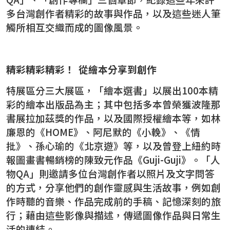
多台灣創作者精彩的故事與作品，以及這些迷人筆
觸所相互交織而成的圖像風景。
精彩精彩精彩！ 從繪本分享到創作
特展區分三大展區，「繪本選書」以展出100本精
彩的繪本出版品為主；其中包括多本曾榮獲波隆那
書展拉加茲獎的作品，以及國際授權繪本等，如林
廉恩的《HOME》、阿尼默的《小輓》、《情
批》、孫心瑜的《北京遊》等，以及曾登上紐約時
報圖畫書暢銷榜的陳致元作品《Guji-Guji》。「人
物QA」則邀請多位台灣創作者以照片及文字問答
的方式，分享他們的創作靈感與生活故事，例如創
作時聽的音樂、作品完成前的手稿、記憶深刻的旅
行；藉由這些影像與描述，傳遞圖像作品與日常生
活的連結。