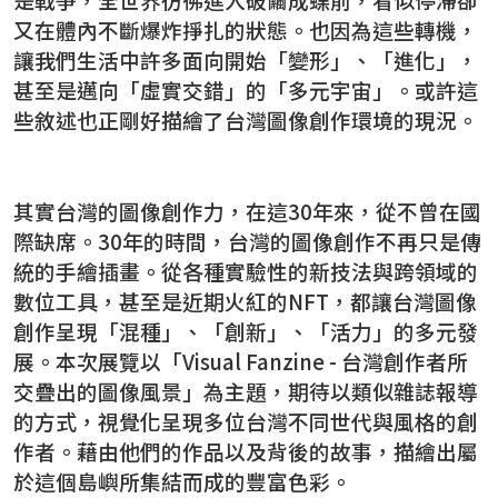
又在體內不斷爆炸掙扎的狀態。也因為這些轉機，
讓我們生活中許多面向開始「變形」、「進化」，
甚至是邁向「虛實交錯」的「多元宇宙」。或許這
些敘述也正剛好描繪了台灣圖像創作環境的現況。
其實台灣的圖像創作力，在這30年來，從不曾在國
際缺席。30年的時間，台灣的圖像創作不再只是傳
統的手繪插畫。從各種實驗性的新技法與跨領域的
數位工具，甚至是近期火紅的NFT，都讓台灣圖像
創作呈現「混種」、「創新」、「活力」的多元發
展。本次展覽以「Visual Fanzine - 台灣創作者所
交疊出的圖像風景」為主題，期待以類似雜誌報導
的方式，視覺化呈現多位台灣不同世代與風格的創
作者。藉由他們的作品以及背後的故事，描繪出屬
於這個島嶼所集結而成的豐富色彩。