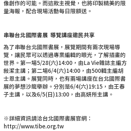
像創作的可能。而這款主視覺，也將印製精美的限
量海報，配合現場活動每日限額送。
串聯台北國際書展 導覽講座邀民共享
為了串聯台北國際書展，展覽期間有兩次現場導
覽，讓民眾可以透過專業編輯的眼光，了解插畫的
世界。第一場5/28(六)14:00，由La Vie雜誌主編方
敍潔主講；第二場6/4(六)14:00，由500輯主編胡
士恩主講。展覽同時，也有兩場講座在台北國際書
展的夢想沙龍舉辦。分別是6/4(六)19:15，由王春
子主講，以及6/5(日)13:00，由高妍所主講。
※詳細資訊請洽台北國際書展官網：
http://www.tibe.org.tw