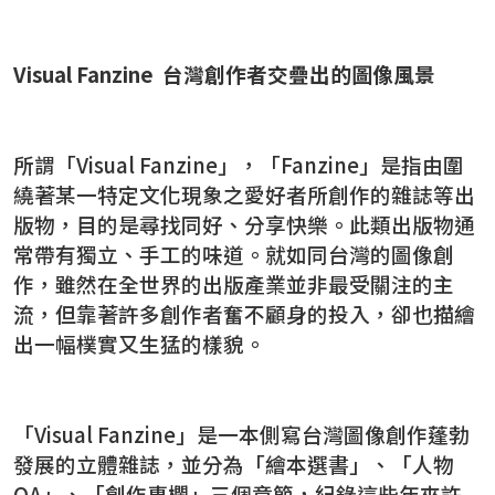
Visual Fanzine
台灣創作者交疊出的圖像風景
所謂「Visual Fanzine」，「Fanzine」是指由圍
繞著某一特定文化現象之愛好者所創作的雜誌等出
版物，目的是尋找同好、分享快樂。此類出版物通
常帶有獨立、手工的味道。就如同台灣的圖像創
作，雖然在全世界的出版產業並非最受關注的主
流，但靠著許多創作者奮不顧身的投入，卻也描繪
出一幅樸實又生猛的樣貌。
「Visual Fanzine」是一本側寫台灣圖像創作蓬勃
發展的立體雜誌，並分為「繪本選書」、「人物
QA」、「創作專欄」三個章節，紀錄這些年來許