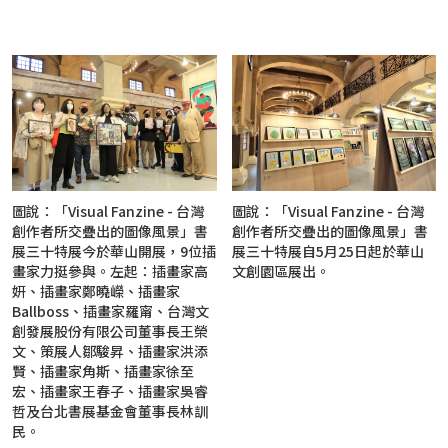
圖說：「Visual Fanzine - 台灣
圖說：「Visual Fanzine - 台灣
創作者所交疊出的圖像風景」書
創作者所交疊出的圖像風景」書
展三十特展今於華山開展，9位插
展三十特展自5月25日起於華山
畫家力挺參與。左起：插畫家高
文創園區展出。
妍、插畫家鄭曉嶸、插畫家
Ballboss、插畫家羅甯、台灣文
創發展股份有限公司董事長王榮
文、策展人鄒駿昇、插畫家洪添
賢、插畫家角斯、插畫家徐至
宏、插畫家王春子、插畫家吳睿
哲及台北書展基金會董事長林訓
民。