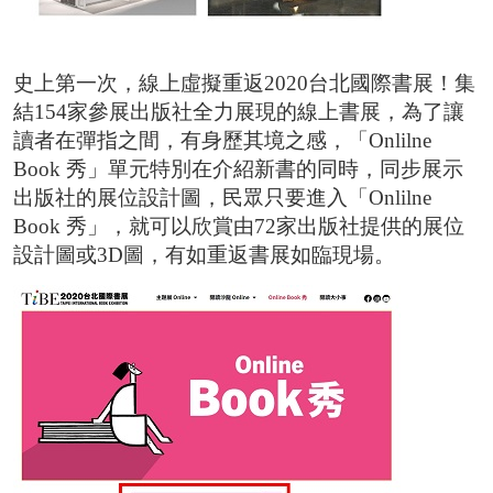
2026台北國際書展紀錄片 一同回味每一個「閱
台北市雜誌公會 7/23【媒體AI工作流實戰班】 
史上第一次，線上虛擬重返2020台北國際書展！集
結154家參展出版社全力展現的線上書展，為了讓
臺灣文學與韓國的交會 阿女烏談族群記憶和轉型
讀者在彈指之間，有身歷其境之感，「Onlilne
事走入人心的祕密
Book 秀」單元特別在介紹新書的同時，同步展示
出版社的展位設計圖，民眾只要進入「Onlilne
Book 秀」，就可以欣賞由72家出版社提供的展位
設計圖或3D圖，有如重返書展如臨現場。