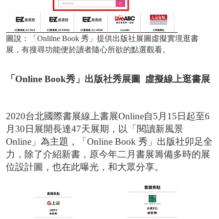
圖說：「Onlilne Book 秀」提供出版社展圖虛擬實境逛書
展，有搜尋功能便於讀者隨心所欲的點選觀看。
「Online Book
秀」出版社秀展圖
虛擬線上逛書展
2020台北國際書展線上書展Online自5月15日起至6
月30日展開長達47天展期，以「閱讀新風景
Online」為主題，「Online Book 秀」出版社卯足全
力，除了介紹新書，原今年二月書展籌備多時的展
位設計圖，也在此曝光，和大眾分享。