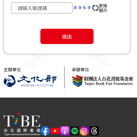
更換
圖示
送出
主辦單位
承辦單位