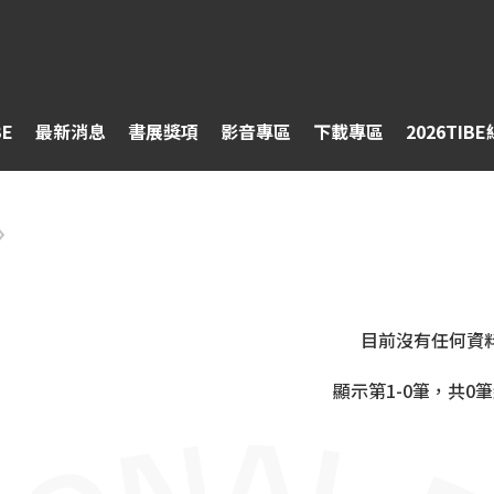
BE
最新消息
書展獎項
影音專區
下載專區
2026TIB
目前沒有任何資
顯示第1-0筆，共0