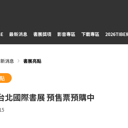
BE
最新消息
書展獎項
影音專區
下載專區
2026TIB
最新消息
書展亮點
點
6台北國際書展 預售票預購中
15