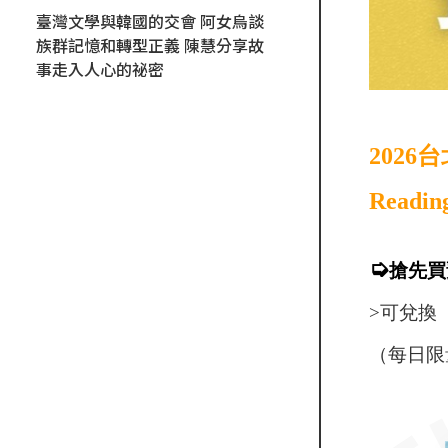
臺灣文學與韓國的交會 阿女烏談
族群記憶和轉型正義 陳慧分享故
事走入人心的祕密
202
Readin
➭
搶先買
>可兌換
（每日限