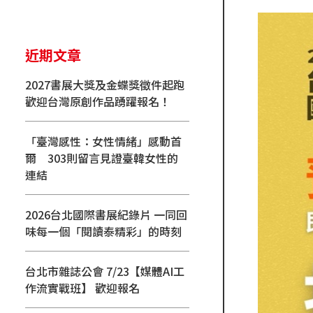
近期文章
2027書展大獎及金蝶獎徵件起跑
歡迎台灣原創作品踴躍報名！
「臺灣感性：女性情緒」感動首
爾 303則留言見證臺韓女性的
連結
2026台北國際書展紀錄片 一同回
味每一個「閱讀泰精彩」的時刻
台北市雜誌公會 7/23【媒體AI工
作流實戰班】 歡迎報名