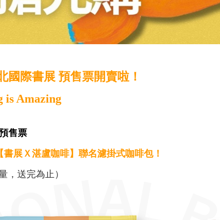
6台北國際書展 預售票開賣啦！
g is Amazing
預售票
【書展Ｘ湛盧咖啡】聯名濾掛式咖啡包！
量，送完為止）