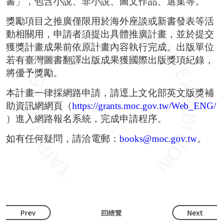
書」，包含小說、非小說、圖文作品、選集等。
獎勵項目之推廣僅限用於海外座談或新書發表等活
動相關用，申請者須提出具體推廣計畫，並於提交
獲獎計畫成果前依原計畫內容執行完成。出版單位
若有臺灣圖書翻譯出版成果獲國際出版獎項紀錄，
將優予獎勵。
本計畫一律採網路申請，請逕上文化部英文版獎補
助資訊網網頁（
https://grants.moc.gov.tw/Web_ENG/
）進入網路報名系統，完成申請程序。
如有任何疑問，請洽電郵：
books@moc.gov.tw
。
Prev
回總覽
Next