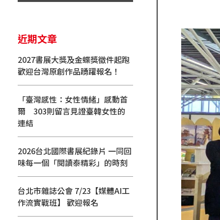
近期文章
2027書展大獎及金蝶獎徵件起跑
歡迎台灣原創作品踴躍報名！
「臺灣感性：女性情緒」感動首
爾 303則留言見證臺韓女性的
連結
2026台北國際書展紀錄片 一同回
味每一個「閱讀泰精彩」的時刻
台北市雜誌公會 7/23【媒體AI工
作流實戰班】 歡迎報名