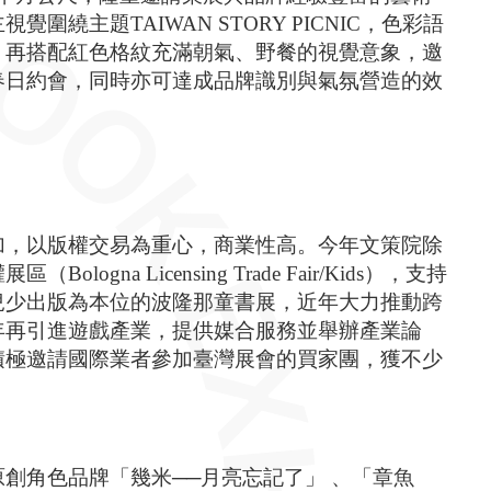
主題TAIWAN STORY PICNIC，色彩語
，再搭配紅色格紋充滿朝氣、野餐的視覺意象，邀
春日約會，同時亦可達成品牌識別與氣氛營造的效
加，以版權交易為重心，商業性高。今年文策院除
 Licensing Trade Fair/Kids），支持
兒少出版為本位的波隆那童書展，近年大力推動跨
年再引進遊戲產業，提供媒合服務並舉辦產業論
積極邀請國際業者參加臺灣展會的買家團，獲不少
創角色品牌「幾米──月亮忘記了」 、「章魚