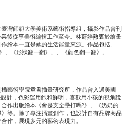
立臺灣師範大學美術系藝術指導組，攝影作品曾刊
ere》；畢業後從事美術編輯工作至今。林蔚婷熱衷於繪畫
作繪本一直是她的生活能量來源。作品包括:
翻》、《形狀翻一翻》、、《顏色翻一翻》。
劍橋藝術學院童書插畫研究所，作品曾入選美國
插畫設計，色彩運用飽和鮮明，喜歡用小孩的視角說
合作出版繪本《會是支全壘打嗎?》、《奶奶的
尋》等。除了專注插畫創作，也設計自有品牌商品
牌合作，展現多元的藝術表現力。