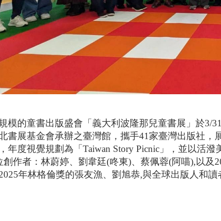
規模的童書出版盛會「義大利波隆那兒童書展」於3/31
北書展基金會承辦之臺灣館，攜手41家臺灣出版社，展
年度視覺規劃為「Taiwan Story Picnic」
創作者：林蔚婷、劉韋廷(咚東)、蔡佩蓉(阿喵),以及202
2025年林格倫獎的張友漁、劉旭恭,與全球出版人和讀