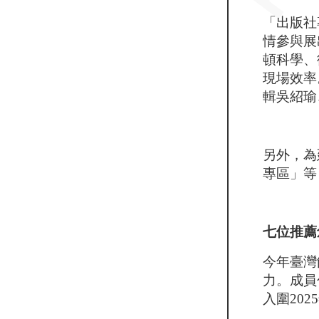
「出版社
情參與展
頓科學、
現場效率
輯吳紹瑜
另外，為
專區」等
七位推薦
今年臺灣
力。成員包
入圍20