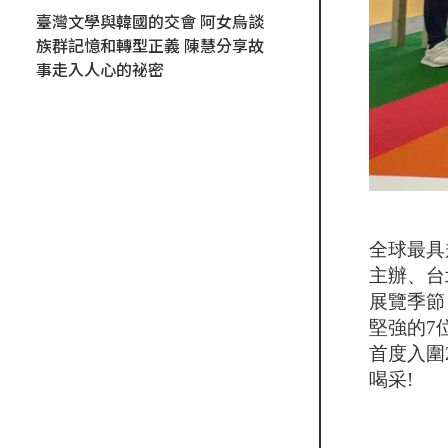
臺灣文學與韓國的交會 阿女烏談
族群記憶和轉型正義 陳慧分享故
事走入人心的祕密
全球最具
主辦、台
展覽季節，
堅強的7位
首度入圍
喝采!