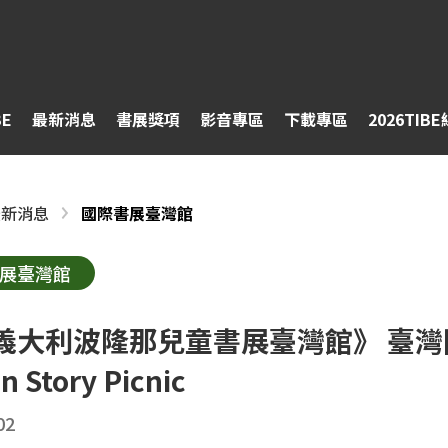
BE
最新消息
書展獎項
影音專區
下載專區
2026TIB
最新消息
國際書展臺灣館
展臺灣館
5義大利波隆那兒童書展臺灣館》 臺
n Story Picnic
02