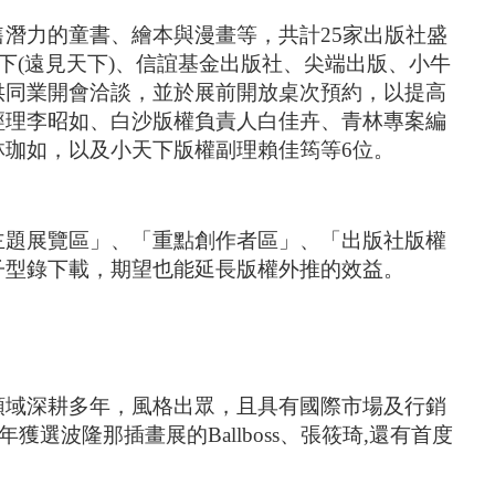
潛力的童書、繪本與漫畫等，共計25家出版社盛
下(遠見天下)、信誼基金出版社、尖端出版、小牛
供同業開會洽談，並於展前開放桌次預約，以提高
經理李昭如、白沙版權負責人白佳卉、青林專案編
珈如，以及小天下版權副理賴佳筠等6位。
主題展覽區」、「重點創作者區」、「出版社版權
子型錄下載，期望也能延長版權外推的效益。
領域深耕多年，風格出眾，且具有國際市場及行銷
年獲選波隆那插畫展的Ballboss、張筱琦,還有首度