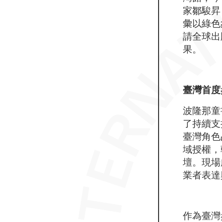
家鄒駿昇
彙以綠色
請全球出
果。
臺灣首度
波隆那童
了持續支持
臺灣角色
域授權，
壇。現場
業者表達
作為臺灣