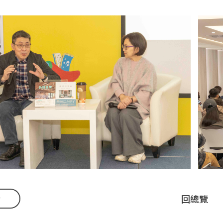
v
回總覽