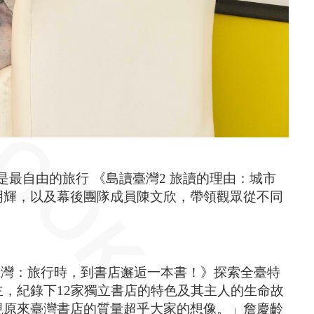
，是最自由的旅行 《島讀臺灣2 旅讀的理由：城市
明輝，以及幕後團隊成員陳文欣，帶領觀眾從不同
臺灣：旅行時，到書店邂逅一本書！》探索全臺特
，紀錄下12家獨立書店的特色及其主人的生命故
現原來臺灣書店的質量超乎大家的想像。」詹慶齡