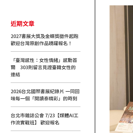
近期文章
2027書展大獎及金蝶獎徵件起跑
歡迎台灣原創作品踴躍報名！
「臺灣感性：女性情緒」感動首
爾 303則留言見證臺韓女性的
連結
2026台北國際書展紀錄片 一同回
味每一個「閱讀泰精彩」的時刻
台北市雜誌公會 7/23【媒體AI工
作流實戰班】 歡迎報名