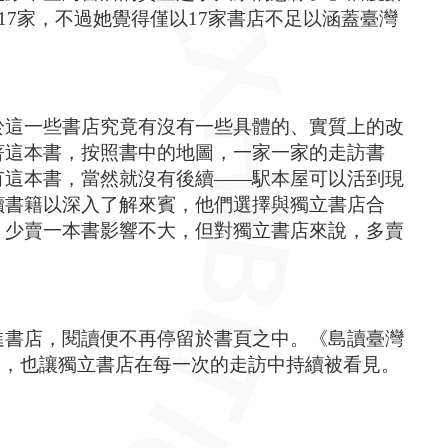
17家，不過她覺得僅以17家書店不足以涵蓋臺灣
於這一些書店究竟有沒有一些具體的、實質上的改
著這本書，按照書中的地圖，一家一家的走訪書
有這本書，當然就沒有後續——駅本屋可以活到現
讀書籍以深入了解來賓，他們選擇與獨立書店合
，少賣一本書影響不大，但對獨立書店來說，多賣
進書店，閱讀便不再停留於書頁之中。《島讀臺灣
美，也讓獨立書店在每一次的走訪中持續被看見。