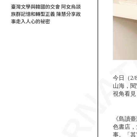
臺灣文學與韓國的交會 阿女烏談
族群記憶和轉型正義 陳慧分享故
事走入人心的祕密
今日（2
山海，閱
視角看見
《島讀臺
色書店，
事。「其