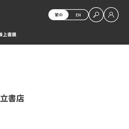
繁中
EN
E線上書展
獨立書店