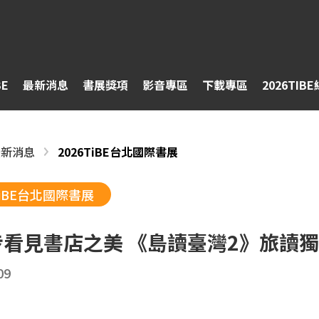
BE
最新消息
書展獎項
影音專區
下載專區
2026TIB
最新消息
2026TiBE台北國際書展
TiBE台北國際書展
步看見書店之美 《島讀臺灣2》旅讀
09