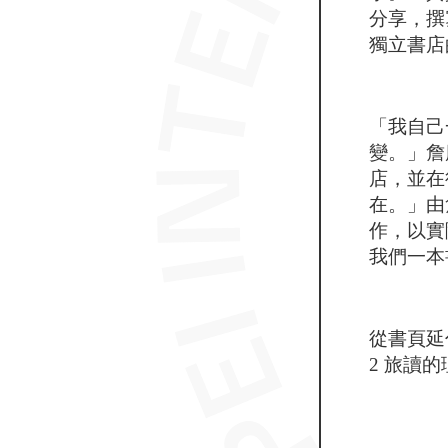
分享，撰
獨立書店
「我自己
變。」詹
店，並在
在。」由
作，以實
我們一本
從書頁延
2 旅讀