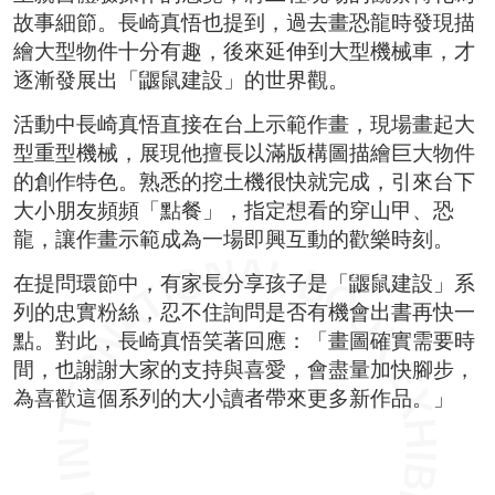
故事細節。長崎真悟也提到，過去畫恐龍時發現描
繪大型物件十分有趣，後來延伸到大型機械車，才
逐漸發展出「鼴鼠建設」的世界觀。
活動中長崎真悟直接在台上示範作畫，現場畫起大
型重型機械，展現他擅長以滿版構圖描繪巨大物件
的創作特色。熟悉的挖土機很快就完成，引來台下
大小朋友頻頻「點餐」，指定想看的穿山甲、恐
龍，讓作畫示範成為一場即興互動的歡樂時刻。
在提問環節中，有家長分享孩子是「鼴鼠建設」系
列的忠實粉絲，忍不住詢問是否有機會出書再快一
點。對此，長崎真悟笑著回應：「畫圖確實需要時
間，也謝謝大家的支持與喜愛，會盡量加快腳步，
為喜歡這個系列的大小讀者帶來更多新作品。」