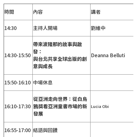
時間
內容
講者
14:30
主持人開場
劉維中
帶來波隆那的故事與啟
發：
14:30-15:50
Deanna Belluti
與台北共享全球出版的創
意與成長
15:50-16:10
中場休息
從亞洲走向世界：從白烏
16:10-17:30
鴉獎看亞洲童書市場的新
Lucia Obi
發展
16:55-17:00
結語與回饋