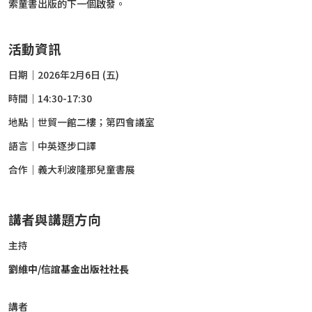
索童書出版的下一個啟發。
活動資訊
日期｜2026年2月6日 (五)
時間｜14:30-17:30
地點｜世貿一館二樓；第四會議室
語言｜中英逐步口譯
合作｜義大利波隆那兒童書展
講者與講題方向
主持
劉維中
/
信誼基金出版社社長
講者