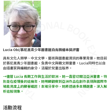
Lucia Obi/
慕尼黑青少年圖書館白烏鴉繪本獎評審
具有文化人類學、中文文學、藝術與圖書館資訊的專業背景，她目前
於慕尼黑青少年圖書館，負責中文與韓文類童書。Lucia同時也以自
由插畫家與編輯的身分，活躍於兒童出版界。
→儘管 Lucia 長期工作與生活於歐洲，她一直密切關注亞洲童書。特
別是在疫情後的這幾年，她明顯觀察到亞洲作品在創作表現與國際市
場能見度上的顯著崛起！本場分享中，她將透過多本精選書，深入解
析這股現象。
活動流程