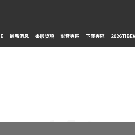
BE
最新消息
書展獎項
影音專區
下載專區
2026TIB