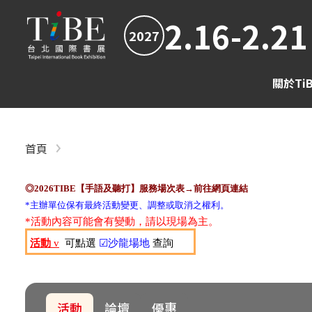
2.16-2.21
2027
關於Ti
首頁
◎2026TIBE【手語及聽打】服務場次表→前往網頁連結
*主辦單位保有最終活動變更、調整或取消之權利。
*活動內容可能會有變動，請以現場為主。
活動
v
可點選
☑沙龍場地
查詢
活動
論壇
優惠