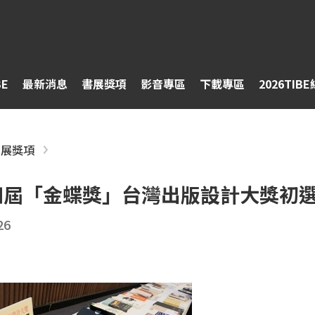
BE
最新消息
書展獎項
影音專區
下載專區
2026TIB
書展獎項
四屆「金蝶獎」台灣出版設計大獎初
26