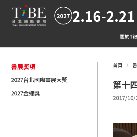
2.16-2.21
2027
關於Ti
首頁
書展獎項
2027台北國際書展大獎
第十
2027金蝶獎
2017/10/