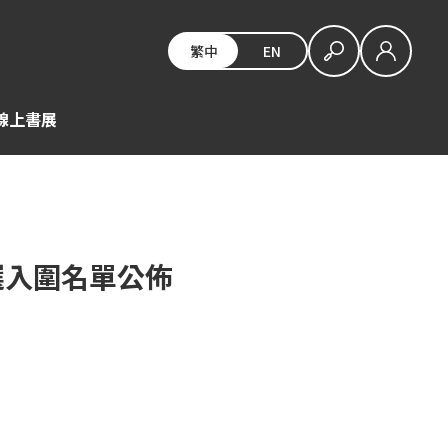
繁中
EN
E線上書展
選入圍名單公佈