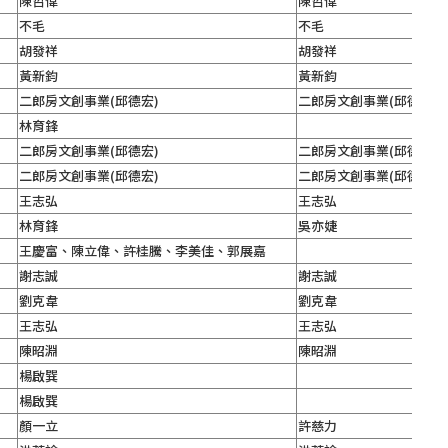
陳哲偉
陳哲偉
不毛
不毛
胡發祥
胡發祥
黃新鈞
黃新鈞
二郎房文創事業(邱德宏)
二郎房文創事業(邱德宏)
林育鋒
二郎房文創事業(邱德宏)
二郎房文創事業(邱德宏)
二郎房文創事業(邱德宏)
二郎房文創事業(邱德宏)
王志弘
王志弘
林育鋒
吳亦婕
王慶富、陳立偉、許桂騰、李美佳、郭展嘉
謝志誠
謝志誠
劉克韋
劉克韋
王志弘
王志弘
陳昭淵
陳昭淵
楊啟巽
楊啟巽
顏一立
許慈力