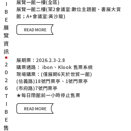
2026TIBE展覽資訊
展覽一館一樓(全區)
展覽一館二樓(第2會議室:數位主題館、書展大賞
館；A+會議室:黃沙龍)
READ MORE
展期票：2026.2.3-2.8
2026TIBE售票資訊
購票通路： ibon、Klook 售票系統
現場購票：(僅展期6天於世貿一館)
(信義路)18號門票亭、1號門票亭
(市府路)7號門票亭
★每日閉館前一小時停止售票
READ MORE