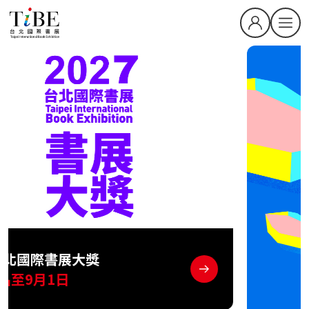
2.16-2.21
2027
繁中
EN
關於TiBE
關於台北國際書展
最新消息
2027TiBE台北國際書展
2026TiBE台北國際書展
書展亮點
出版動態
國際書展臺灣館
書展獎項
2027台北國際書展大獎
2027金蝶獎
影音專區
下載專區
2026TIBE線上書展